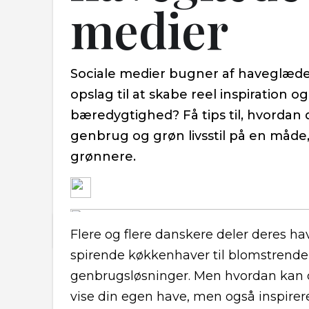
medier
Sociale medier bugner af haveglæd
opslag til at skabe reel inspiration 
bæredygtighed? Få tips til, hvordan d
genbrug og grøn livsstil på en måde,
grønnere.
Flere og flere danskere deler deres ha
spirende køkkenhaver til blomstrende
genbrugsløsninger. Men hvordan kan du
vise din egen have, men også inspirer