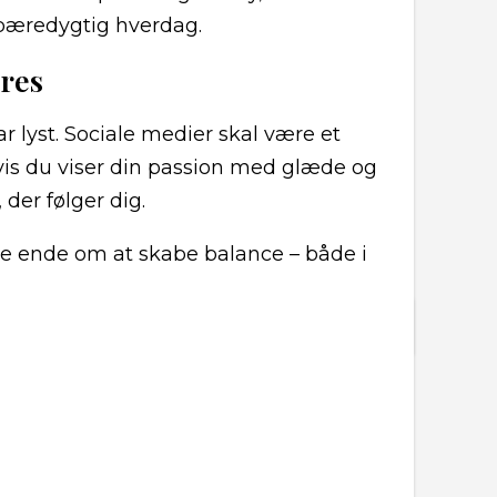
bæredygtig hverdag.
res
har lyst. Sociale medier skal være et
 Hvis du viser din passion med glæde og
 der følger dig.
e ende om at skabe balance – både i