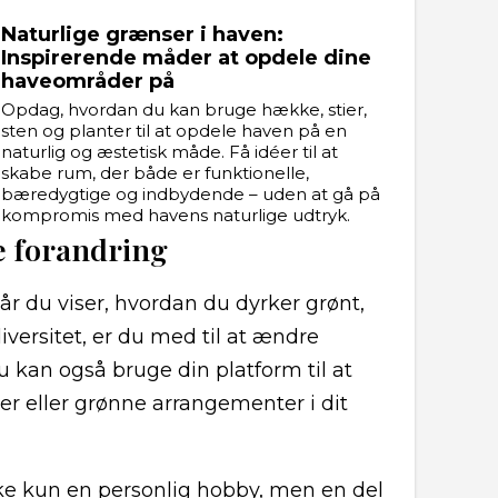
Naturlige grænser i haven:
Inspirerende måder at opdele dine
haveområder på
Opdag, hvordan du kan bruge hække, stier,
sten og planter til at opdele haven på en
naturlig og æstetisk måde. Få idéer til at
skabe rum, der både er funktionelle,
bæredygtige og indbydende – uden at gå på
kompromis med havens naturlige udtryk.
e forandring
år du viser, hvordan du dyrker grønt,
iversitet, er du med til at ændre
u kan også bruge din platform til at
ter eller grønne arrangementer i dit
e kun en personlig hobby, men en del